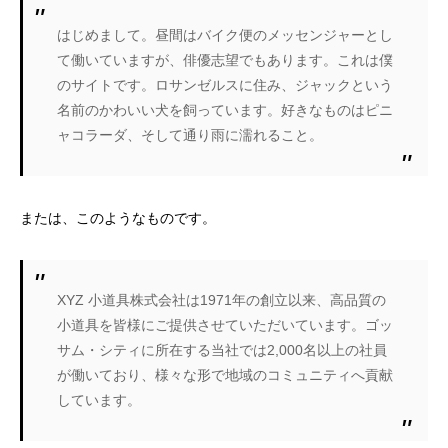
はじめまして。昼間はバイク便のメッセンジャーとし
て働いていますが、俳優志望でもあります。これは僕
のサイトです。ロサンゼルスに住み、ジャックという
名前のかわいい犬を飼っています。好きなものはピニ
ャコラーダ、そして通り雨に濡れること。
または、このようなものです。
XYZ 小道具株式会社は1971年の創立以来、高品質の
小道具を皆様にご提供させていただいています。ゴッ
サム・シティに所在する当社では2,000名以上の社員
が働いており、様々な形で地域のコミュニティへ貢献
しています。