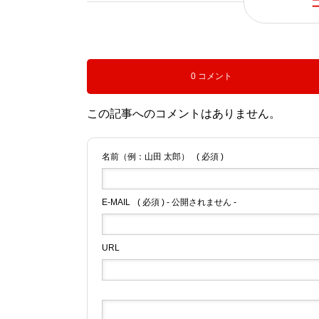
法人情報
0 コメント
この記事へのコメントはありません。
相談支援事業所について
名前（例：山田 太郎）
( 必須 )
E-MAIL
( 必須 ) - 公開されません -
URL