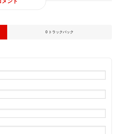
コメント
事業内容
B型
0 トラックバック
お問い合わせ
プラ