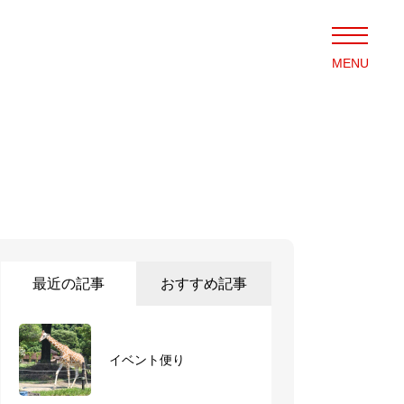
MENU
最近の記事
おすすめ記事
イベント便り
10/21～11/1 弁当メニ
ュー