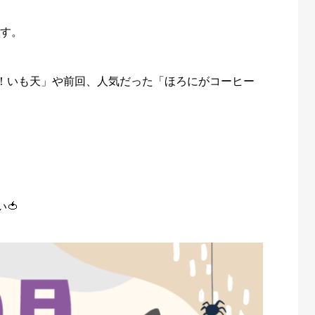
ます。
！いも天」や前回、人気だった「ほろにがコーヒー
🍅