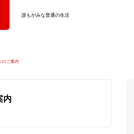
誰もがみな普通の生活
ェのご案内
案内