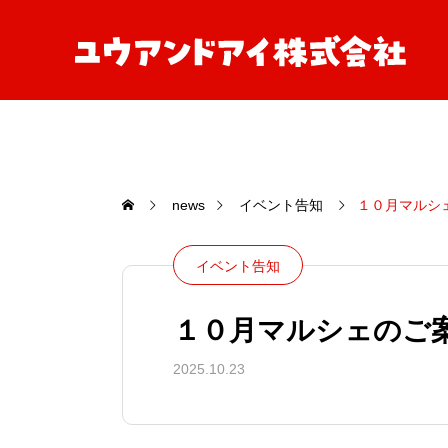
news
イベント告知
１０月マルシ
イベント告知
１０月マルシェのご
2025.10.23