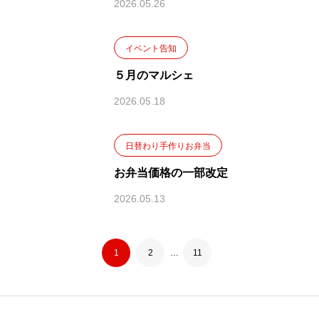
2026.05.26
イベント告知
５月のマルシェ
2026.05.18
日替わり手作りお弁当
お弁当価格の一部改定
2026.05.13
1
2
…
11