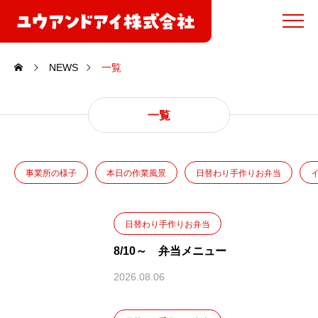
NEWS
一覧
一覧
事業所の様子
本日の作業風景
日替わり手作りお弁当
日替わり手作りお弁当
8/10～ 弁当メニュー
2026.08.06