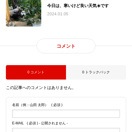
今日は、寒いけど良い天気☀️です
2024.01.05
コメント
0 コメント
0 トラックバック
この記事へのコメントはありません。
名前（例：山田 太郎）
( 必須 )
E-MAIL
( 必須 ) - 公開されません -