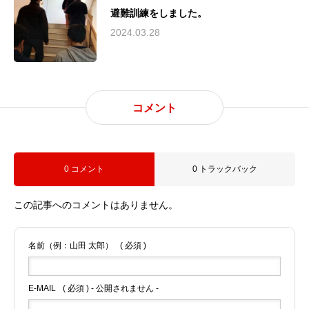
避難訓練をしました。
2024.03.28
コメント
0 コメント
0 トラックバック
この記事へのコメントはありません。
名前（例：山田 太郎）
( 必須 )
E-MAIL
( 必須 ) - 公開されません -