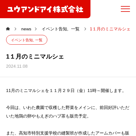
news
イベント告知
一覧
1１月のミニマルシェ
イベント告知
一覧
1１月のミニマルシェ
2024.11.08
11月のミニマルシェを１１月２９日（金）11時～開催します。
今回は、いわた農園で収穫した野菜をメインに、前回好評いただ
いた地鶏の卵やもえぎのハブ茶も販売予定。
また、高知市特別支援学校の縫製班が作成したアームカバーも販